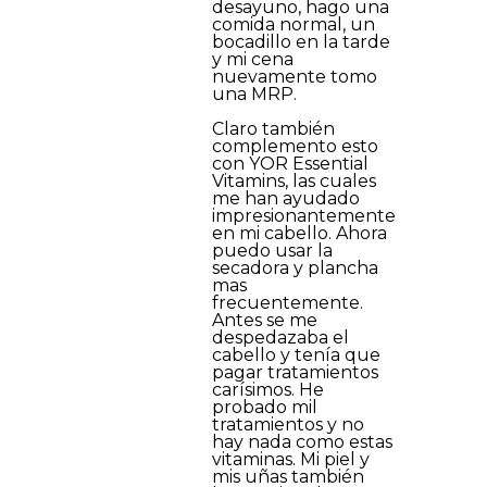
desayuno, hago una
comida normal, un
bocadillo en la tarde
y mi cena
nuevamente tomo
una MRP.
Claro también
complemento esto
con YOR Essential
Vitamins, las cuales
me han ayudado
impresionantemente
en mi cabello. Ahora
puedo usar la
secadora y plancha
mas
frecuentemente.
Antes se me
despedazaba el
cabello y tenía que
pagar tratamientos
carísimos. He
probado mil
tratamientos y no
hay nada como estas
vitaminas. Mi piel y
mis uñas también