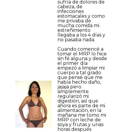
sufría de dolores de
cabeza, de
infecciones
estomacales y como
me privaba de
mucha comida mi
estreñimiento
llegaba a los 4 días y
no pasaba nada.
Cuando comencé a
tomar el MRP lo hice
sin fé alguna y desde
el primer día
empezó a limpiar mi
cuerpo a tal grado
que pensé que me
había hecho daño,
jajaja pero
simplemente
regularizó mi
digestión, así que
ahora es parte de mi
alimentación, en la
mañana me tomo mi
MRP con leche de
soya y frutas y unas
horas después