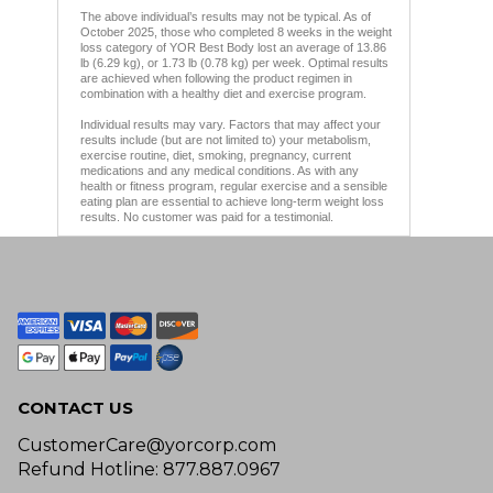
The above individual’s results may not be typical. As of
October 2025, those who completed 8 weeks in the weight
loss category of YOR Best Body lost an average of 13.86
lb (6.29 kg), or 1.73 lb (0.78 kg) per week. Optimal results
are achieved when following the product regimen in
combination with a healthy diet and exercise program.
Individual results may vary. Factors that may affect your
results include (but are not limited to) your metabolism,
exercise routine, diet, smoking, pregnancy, current
medications and any medical conditions. As with any
health or fitness program, regular exercise and a sensible
eating plan are essential to achieve long-term weight loss
results. No customer was paid for a testimonial.
CONTACT US
CustomerCare@yorcorp.com
Refund Hotline: 877.887.0967