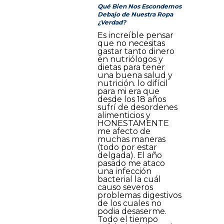
Qué Bien Nos Escondemos
Debajo de Nuestra Ropa
¿Verdad?
Es increíble pensar
que no necesitas
gastar tanto dinero
en nutriólogos y
dietas para tener
una buena salud y
nutrición. lo difícil
para mi era que
desde los 18 años
sufrí de desordenes
alimenticios y
HONESTAMENTE
me afecto de
muchas maneras
(todo por estar
delgada). El año
pasado me ataco
una infección
bacterial la cuál
causo severos
problemas digestivos
de los cuales no
podia desaserme.
Todo el tiempo